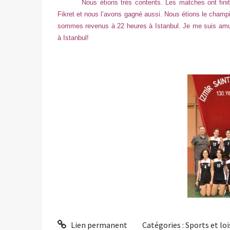
Nous étions très contents. Les matches ont finit
Fikret et nous l’avons gagné aussi. Nous étions le champi
sommes revenus à 22 heures à Istanbul. Je me suis amusé
à Istanbul!
Lien permanent
Catégories :
Sports et loi