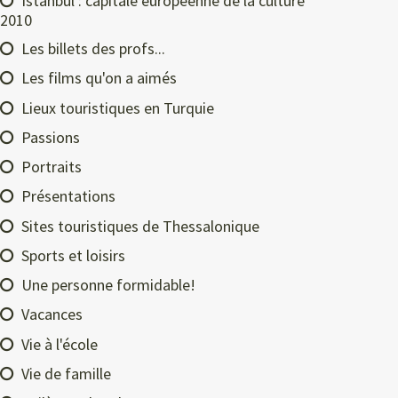
Istanbul : capitale européenne de la culture
2010
Les billets des profs...
Les films qu'on a aimés
Lieux touristiques en Turquie
Passions
Portraits
Présentations
Sites touristiques de Thessalonique
Sports et loisirs
Une personne formidable!
Vacances
Vie à l'école
Vie de famille