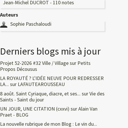
Jean-Michel DUCROT - 110 notes
Auteurs
Sophie Paschaloudi
Derniers blogs mis à jour
Projet 52-2026 #32 Ville / Village
sur
Petits
Propos Décousus
LA ROYAUTÉ ? L'IDÉE NEUVE POUR REDRESSER
LA...
sur
LAFAUTEAROUSSEAU
8 août. Saint Cyriaque, diacre, et ses...
sur
Vie des
Saints - Saint du jour
UN JOUR, UNE CITATION (cxxvi)
sur
Alain Van
Praet - BLOG
La nouvelle rubrique de mon Blog : Le vin du...