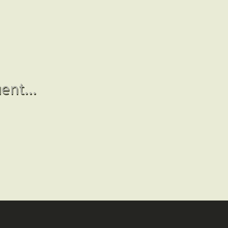
ent...