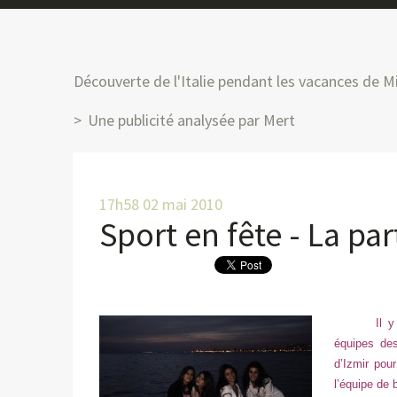
Découverte de l'Italie pendant les vacances de M
Une publicité analysée par Mert
17h58
02
mai 2010
Sport en fête - La par
Il 
équipes des
d’Izmir pou
l’équipe de 