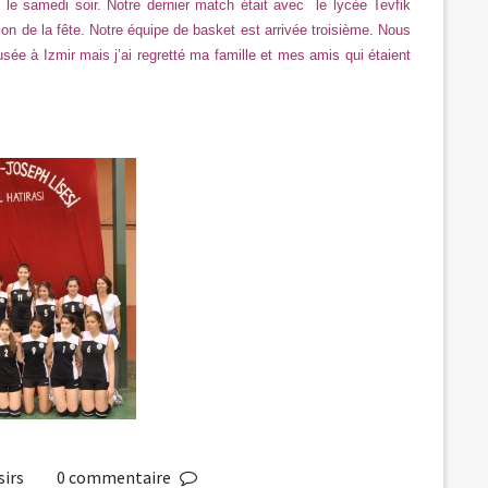
 le samedi soir. Notre dernier match était avec le lycée Tevfik
on de la fête. Notre équipe de basket est arrivée troisième. Nous
e à Izmir mais j’ai regretté ma famille et mes amis qui étaient
sirs
0
commentaire