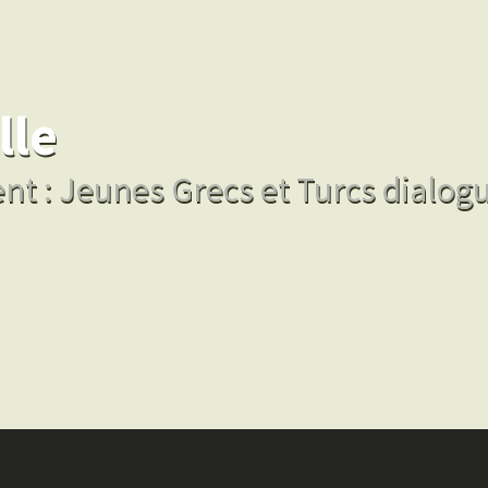
lle
t : Jeunes Grecs et Turcs dialogu