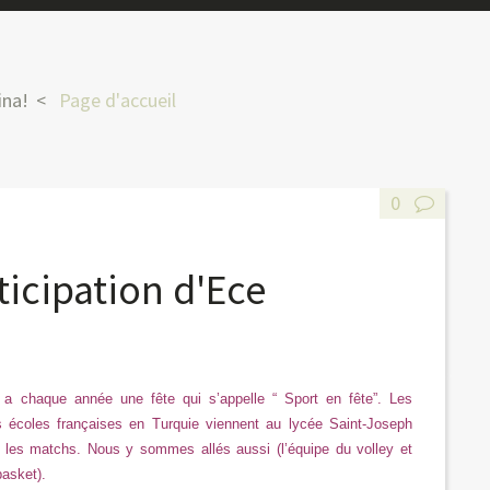
ina!
Page d'accueil
0
ticipation d'Ece
y a chaque année une fête qui s’appelle “ Sport en fête”. Les
 écoles françaises en Turquie viennent au lycée Saint-Joseph
r les matchs. Nous y sommes allés aussi (l’équipe du volley et
basket).