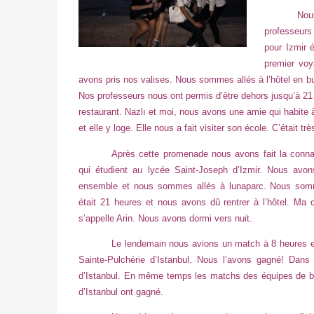
Nou
professeurs
pour Izmir 
premier voy
avons pris nos valises. Nous sommes allés à l’hôtel en bus
Nos professeurs nous ont permis d’être dehors jusqu’à 
restaurant. Nazlı et moi, nous avons une amie qui habite à
et elle y loge. Elle nous a fait visiter son école. C’était tr
Après cette promenade nous avons fait la connai
qui étudient au lycée Saint-Joseph d’Izmir. Nous avo
ensemble et nous sommes allés à lunaparc. Nous som
était 21 heures et nous avons dû rentrer à l’hôtel. M
s’appelle Arin. Nous avons dormi vers nuit.
Le lendemain nous avions un match à 8 heures e
Sainte-Pulchérie d’Istanbul. Nous l’avons gagné! Dans
d’Istanbul. En même temps les matchs des équipes de ba
d’Istanbul ont gagné.